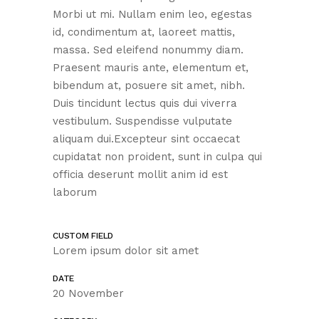
Morbi ut mi. Nullam enim leo, egestas
id, condimentum at, laoreet mattis,
massa. Sed eleifend nonummy diam.
Praesent mauris ante, elementum et,
bibendum at, posuere sit amet, nibh.
Duis tincidunt lectus quis dui viverra
vestibulum. Suspendisse vulputate
aliquam dui.Excepteur sint occaecat
cupidatat non proident, sunt in culpa qui
officia deserunt mollit anim id est
laborum
CUSTOM FIELD
Lorem ipsum dolor sit amet
DATE
20 November