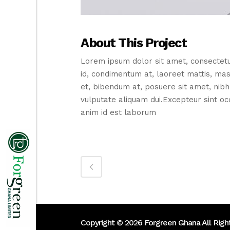
About This Project
Lorem ipsum dolor sit amet, consectetu
id, condimentum at, laoreet mattis, m
et, bibendum at, posuere sit amet, nibh.
vulputate aliquam dui.Excepteur sint occ
anim id est laborum
Copyright ©
2026 Forgreen Ghana All Righ