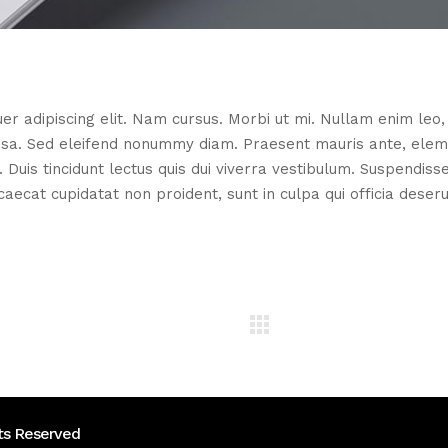
er adipiscing elit. Nam cursus. Morbi ut mi. Nullam enim leo
assa. Sed eleifend nonummy diam. Praesent mauris ante, ele
 Duis tincidunt lectus quis dui viverra vestibulum. Suspendiss
aecat cupidatat non proident, sunt in culpa qui officia deseru
ts Reserved