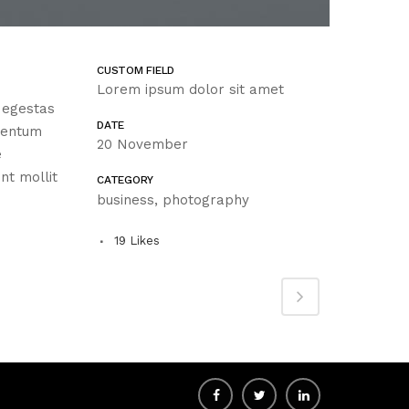
CUSTOM FIELD
Lorem ipsum dolor sit amet
, egestas
DATE
mentum
20 November
e
nt mollit
CATEGORY
business, photography
19
Likes